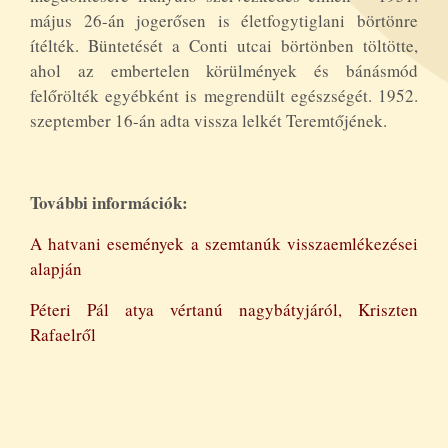
május 26-án jogerősen is életfogytiglani börtönre
ítélték. Büntetését a Conti utcai börtönben töltötte,
ahol az embertelen körülmények és bánásmód
felőrölték egyébként is megrendült egészségét. 1952.
szeptember 16-án adta vissza lelkét Teremtőjének.
További információk:
A hatvani események a szemtanúk visszaemlékezései
alapján
Péteri Pál atya vértanú nagybátyjáról, Kriszten
Rafaelről