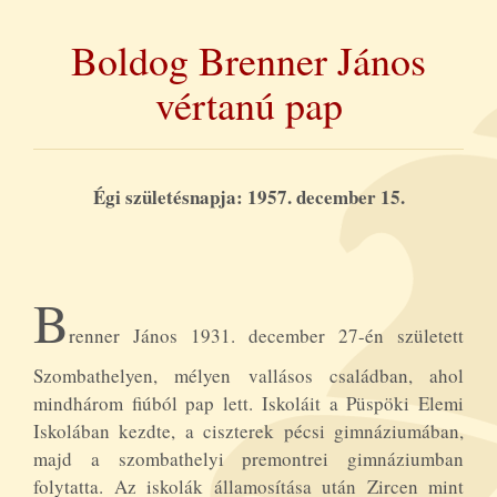
Boldog Brenner János
vértanú pap
Égi születésnapja: 1957. december 15.
B
renner János 1931. december 27-én született
Szombathelyen, mélyen vallásos családban, ahol
mindhárom fiúból pap lett. Iskoláit a Püspöki Elemi
Iskolában kezdte, a ciszterek pécsi gimnáziumában,
majd a szombathelyi premontrei gimnáziumban
folytatta. Az iskolák államosítása után Zircen mint