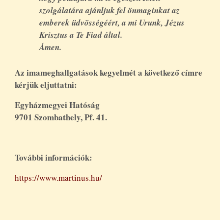
szolgálatára ajánljuk fel önmaginkat az
emberek üdvösségéért, a mi Urunk, Jézus
Krisztus a Te Fiad által.
Ámen.
Az imameghallgatások kegyelmét a következő címre
kérjük eljuttatni:
Egyházmegyei Hatóság
9701 Szombathely, Pf. 41.
További információk:
https://www.martinus.hu/