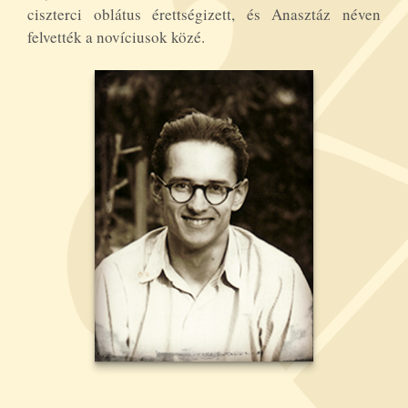
ciszterci oblátus érettségizett, és Anasztáz néven
felvették a novíciusok közé.