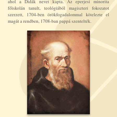
ahol a Didák nevet kapta. Az eperjesi minorita
főiskolán tanult, teológiából magiszteri fokozatot
szerzett, 1704-ben örökfogadalommal kötelezte el
magát a rendben, 1708-ban pappá szentelték.