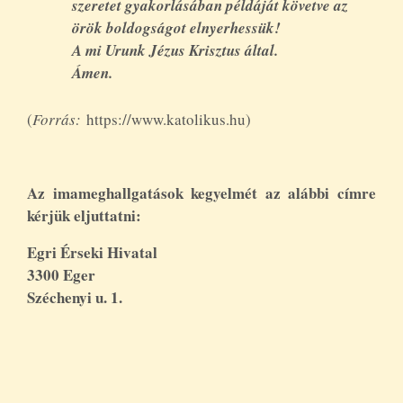
szeretet gyakorlásában példáját követve az
örök boldogságot elnyerhessük!
A mi Urunk Jézus Krisztus által.
Ámen.
(
Forrás:
https://www.katolikus.hu)
Az imameghallgatások kegyelmét az alábbi címre
kérjük eljuttatni:
Egri Érseki Hivatal
3300 Eger
Széchenyi u. 1.