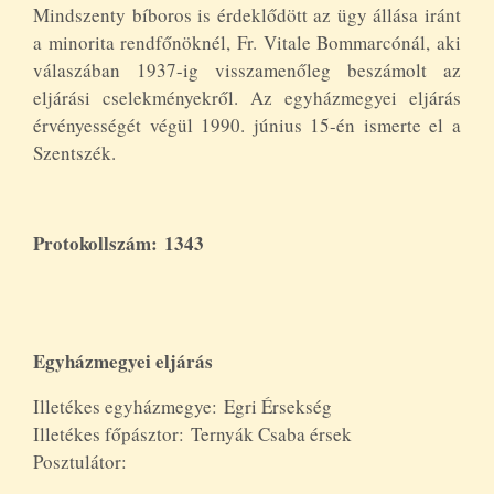
Mindszenty bíboros is érdeklődött az ügy állása iránt
a minorita rendfőnöknél, Fr. Vitale Bommarcónál, aki
válaszában 1937-ig visszamenőleg beszámolt az
eljárási cselekményekről. Az egyházmegyei eljárás
érvényességét végül 1990. június 15-én ismerte el a
Szentszék.
Protokollszám: 1343
Egyházmegyei eljárás
Illetékes egyházmegye: Egri Érsekség
Illetékes főpásztor: Ternyák Csaba érsek
Posztulátor: