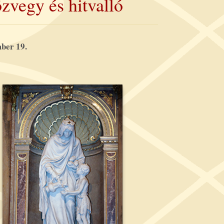
zvegy és hitvalló
ber 19.