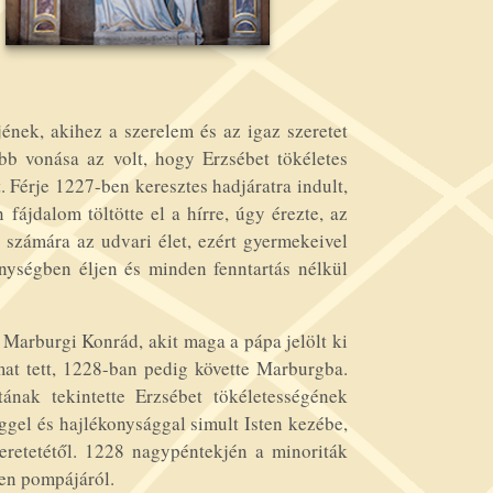
jének, akihez a szerelem és az igaz szeretet
bb vonása az volt, hogy Erzsébet tökéletes
t. Férje 1227-ben keresztes hadjáratra indult,
ájdalom töltötte el a hírre, úgy érezte, az
 számára az udvari élet, ezért gyermekeivel
nységben éljen és minden fenntartás nélkül
s Marburgi Konrád, akit maga a pápa jelölt ki
mat tett, 1228-ban pedig követte Marburgba.
ának tekintette Erzsébet tökéletességének
éggel és hajlékonysággal simult Isten kezébe,
eretetétől. 1228 nagypéntekjén a minoriták
den pompájáról.