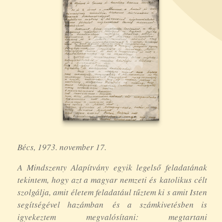
Bécs, 1973. november 17.
A Mindszenty Alapítvány egyik legelső feladatának
tekintem, hogy azt a magyar nemzeti és katolikus célt
szolgálja, amit életem feladatául tűztem ki s amit Isten
segítségével hazámban és a számkivetésben is
igyekeztem megvalósítani: megtartani