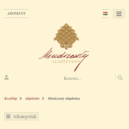
Ugrás
a
ADOMÁNY
tartalomra
Kezdőlap
Alapítvány
Mindszenty Alapítvány
Alkategóriák