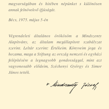
magyarságában és hitében népünket s különösen
annak felnövekvő ifjúságát.
Bécs, 1975. május 5-én
Végrendeleti általános örökösöm a Mindszenty
Alapítvány, az általam megállapított szabályzat
szerint. Leltár szerint: Értékeim. Könyveim joga és
hozama, maga a Stiftung az ország nemzeti és egyházi
felépítésére a legnagyobb gondossággal, mint azt
vagyonosabb elődeim, Széchenyi György és Simor
János tették.