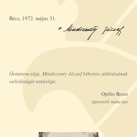
Bécs, 1972. május 31.
Őeminenciája, Mindszenty József bíboros aláírásának
valódiságát tanúsítja:
Opilio Rossi
apostoli nuncius