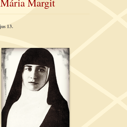
 Mária Margit
jus 13.