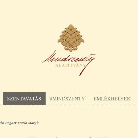
SZENTAVATÁS
#MINDSZENTY
EMLÉKHELYEK
méltó Bogner Mária Margit