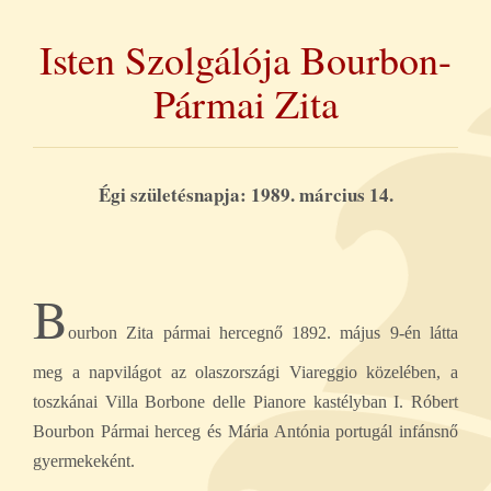
Isten Szolgálója Bourbon-
Pármai Zita
Égi születésnapja: 1989. március 14.
B
ourbon Zita pármai hercegnő 1892. május 9-én látta
meg a napvilágot az olaszországi Viareggio közelében, a
toszkánai Villa Borbone delle Pianore kastélyban I. Róbert
Bourbon Pármai herceg és Mária Antónia portugál infánsnő
gyermekeként.