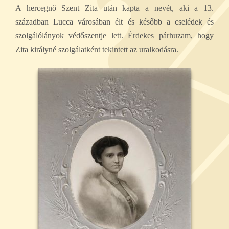
A hercegnő Szent Zita után kapta a nevét, aki a 13.
században Lucca városában élt és később a cselédek és
szolgálólányok védőszentje lett. Érdekes párhuzam, hogy
Zita királyné szolgálatként tekintett az uralkodásra.