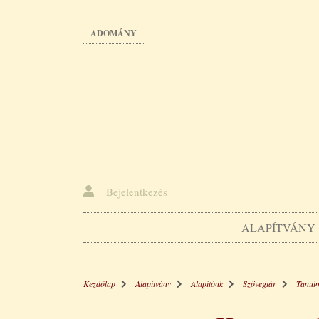
Ugrás
a
ADOMÁNY
tartalomra
Bejelentkezés
ALAPÍTVÁNY
Kezdőlap
Alapítvány
Alapítónk
Szövegtár
Tanul