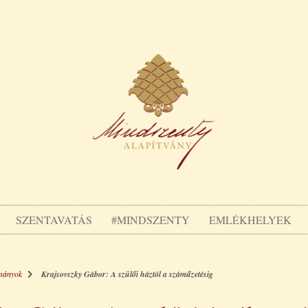
SZENTAVATÁS
#MINDSZENTY
EMLÉKHELYEK
mányok
Krajsovszky Gábor: A szülői háztól a száműzetésig