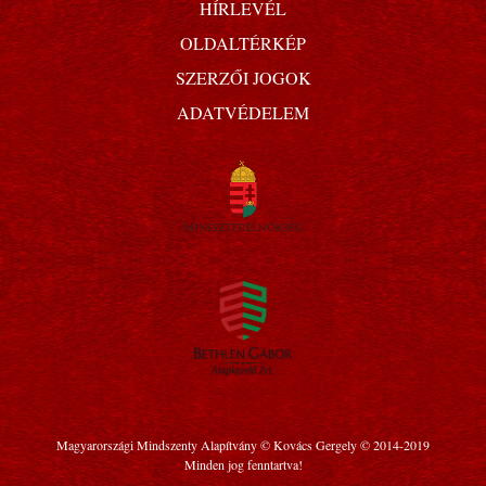
HÍRLEVÉL
OLDALTÉRKÉP
SZERZŐI JOGOK
ADATVÉDELEM
Magyarországi Mindszenty Alapítvány © Kovács Gergely © 2014-2019
Minden jog fenntartva!