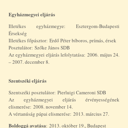
Egyházmegyei eljárás
Illetékes egyházmegye: Esztergom-Budapesti
Érsekség
Illetékes főpásztor: Erdő Péter bíboros, prímás, érsek
Posztulátor: Szőke János SDB
Az egyházmegyei eljárás lefolytatása: 2006. május 24.
– 2007. december 8.
Szentszéki eljárás
Szentszéki posztulátor: Pierluigi Cameroni SDB
Az egyházmegyei eljárás érvényességének
elismerése: 2008. november 14.
A vértanúság pápai elismerése: 2013. március 27.
Boldoggá avatása
: 2013. október 19., Budapest