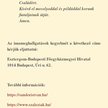
Családért.
Kísérd el mosolyoddal és példáddal korunk
fiataljainak útját.
Ámen.
Az imameghallgatások kegyelmét a következő címe
kérjük eljuttatni:
Esztergom-Budapesti Főegyházmegyei Hivatal
1014 Budapest, Úri u. 62.
További információk:
https://sandoristvan.hu/
https://www.szaleziak.hu/