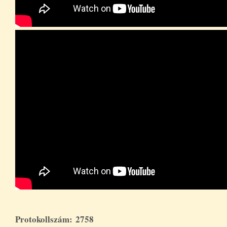
Protokollszám: 2758