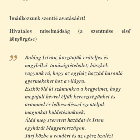
Imádkozzunk szentté avatásáért!
Hivatalos miseimádság (a szentmise első
könyörgése)
Boldog István, köszönjük erőteljes és
nagylelkű tanúságtételedet; büszkék
vagyunk rá, hogy az egyház hozzád hasonló
gyermekeket hoz a világra.
Eszközöld ki számunkra a kegyelmet, hogy
megújult hévvel éljük keresztségünket és
örömmel és lelkesedéssel szenteljük
magunkat küldetésünknek.
Áldd meg szeretett hazádat és Isten
egyházát Magyarországon.
Járj közbe a rendért és az egész Szalézi