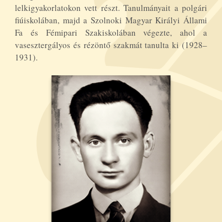
lelkigyakorlatokon vett részt. Tanulmányait a polgári
fiúiskolában, majd a Szolnoki Magyar Királyi Állami
Fa és Fémipari Szakiskolában végezte, ahol a
vasesztergályos és rézöntő szakmát tanulta ki (1928–
1931).