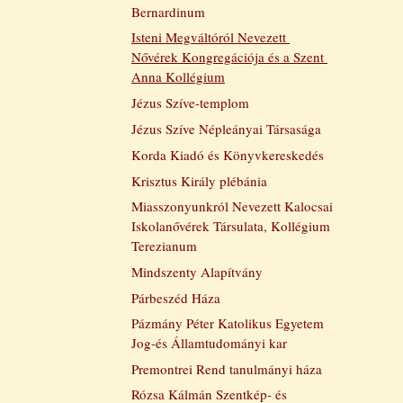
Bernardinum
Isteni Megváltóról Nevezett 
Nővérek Kongregációja és a Szent 
Anna Kollégium
Jézus Szíve-templom
Jézus Szíve Népleányai Társasága
Korda Kiadó és Könyvkereskedés
Krisztus Király plébánia
Miasszonyunkról Nevezett Kalocsai 
Iskolanővérek Társulata, Kollégium 
Terezianum
Mindszenty Alapítvány
Párbeszéd Háza
Pázmány Péter Katolikus Egyetem 
Jog-és Államtudományi kar
Premontrei Rend tanulmányi háza
Rózsa Kálmán Szentkép- és 