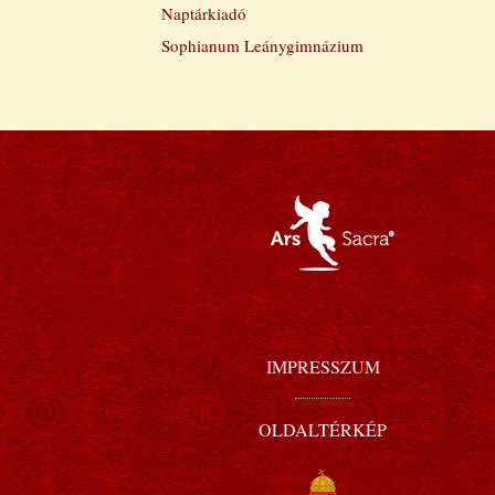
Naptárkiadó
Sophianum Leánygimnázium
IMPRESSZUM
OLDALTÉRKÉP