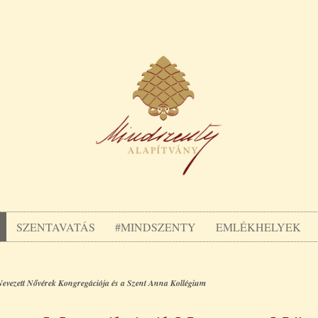
SZENTAVATÁS
#MINDSZENTY
EMLÉKHELYEK
 Nevezett Nővérek Kongregációja és a Szent Anna Kollégium