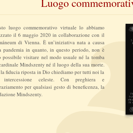
Luogo commemorativ
sto luogo commemorativo virtuale lo abbiamo
izzato il 6 maggio 2020 in collaborazione con il
máneum di Vienna. È un’iniziativa nata a causa
a pandemia in quanto, in questo periodo, non è
o possibile visitare nel modo usuale né la tomba
cardinale Mindszenty né il luogo della sua morte.
la fiducia riposta in Dio chiediamo per tutti noi la
 intercessione celeste. Con preghiera e
raziamento per qualsiasi gesto di beneficenza, la
dazione Mindszenty.