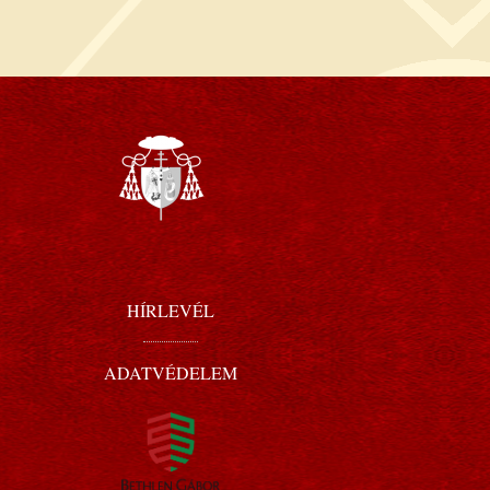
HÍRLEVÉL
ADATVÉDELEM