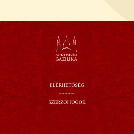
ELÉRHETŐSÉG
SZERZŐI JOGOK