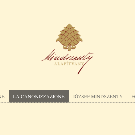
NE
LA CANONIZZAZIONE
JÓZSEF MINDSZENTY
F