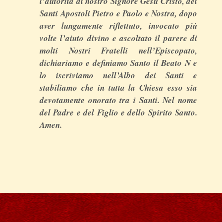
l’autorità di nostro Signore Gesù Cristo, dei
Santi Apostoli Pietro e Paolo e Nostra, dopo
aver lungamente riflettuto, invocato più
volte l’aiuto divino e ascoltato il parere di
molti Nostri Fratelli nell’Episcopato,
dichiariamo e definiamo Santo il Beato N e
lo iscriviamo nell’Albo dei Santi e
stabiliamo che in tutta la Chiesa esso sia
devotamente onorato tra i Santi. Nel nome
del Padre e del Figlio e dello Spirito Santo.
Amen.