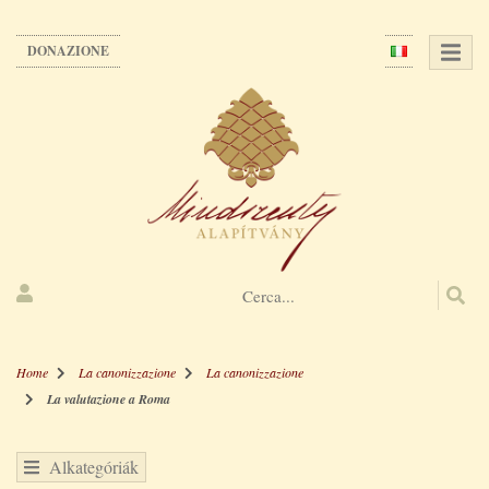
Salta
al
DONAZIONE
contenuto
principale
Home
La canonizzazione
La canonizzazione
La valutazione a Roma
Alkategóriák