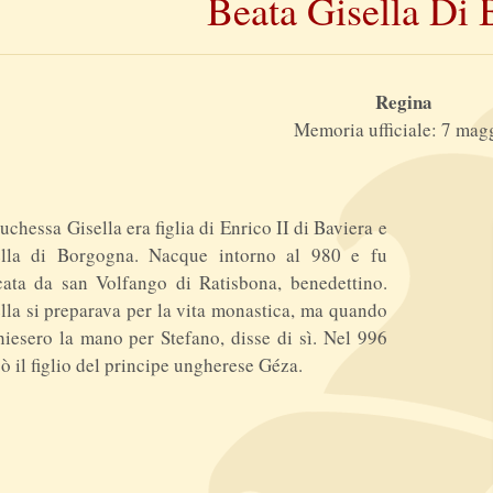
Beata Gisella Di 
Regina
Memoria ufficiale: 7 mag
uchessa Gisella era figlia di Enrico II di Baviera e
ella di Borgogna. Nacque intorno al 980 e fu
ata da san Volfango di Ratisbona, benedettino.
lla si preparava per la vita monastica, ma quando
hiesero la mano per Stefano, disse di sì. Nel 996
ò il figlio del principe ungherese Géza.