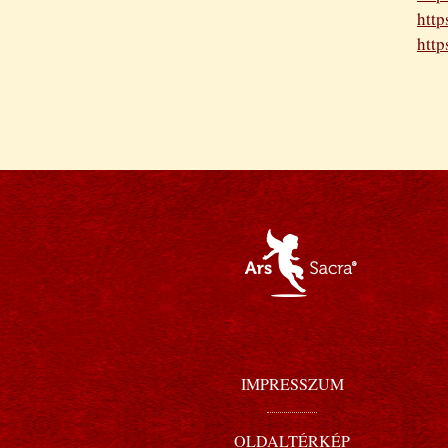
http
http
IMPRESSZUM
OLDALTÉRKÉP