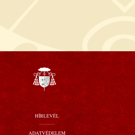
HÍRLEVÉL
ADATVÉDELEM