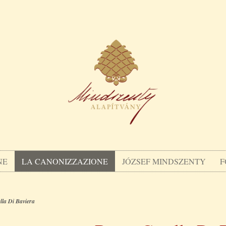
NE
LA CANONIZZAZIONE
JÓZSEF MINDSZENTY
F
lla Di Baviera