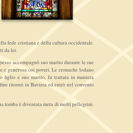
a fede cristiana e della cultura occidentale.
i da lei.
a spesso accompagnò suo marito durante le sue
idale e generosa coi poveri. Le cronache lodano
 figlio e suo marito, fu trattata in maniera
fine ritornò in Baviera ed entrò nel convento
a tomba è diventata meta di molti pellegrini.