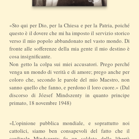
«Sto qui per Dio, per la Chiesa e per la Patria, poiché
questo è il dovere che mi ha imposto il servizio storico
verso il mio popolo abbandonato nel vasto mondo. Di
fronte alle sofferenze della mia gente il mio destino è
cosa insignificante.
Non getto la colpa sui miei accusatori. Prego perché
venga un mondo di verità e di amore; prego anche per
coloro che, secondo le parole del mio Maestro, non
sanno quello che fanno, e perdono il loro cuore.» (Dal
discorso di József Mindszenty in quanto principe
primato, 18 novembre 1948)
«L'opinione pubblica mondiale, e soprattutto noi
cattolici, siamo ben consapevoli del fatto che il
cardinale Mindszenty fu un soldato della libertà