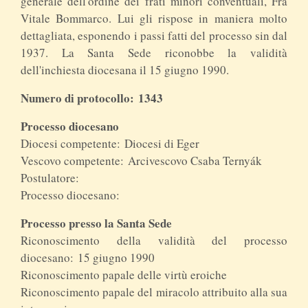
generale dell'ordine dei frati minori conventuali, Fra
Vitale Bommarco. Lui gli rispose in maniera molto
dettagliata, esponendo i passi fatti del processo sin dal
1937. La Santa Sede riconobbe la validità
dell'inchiesta diocesana il 15 giugno 1990.
Numero di protocollo:
1343
Processo diocesano
Diocesi competente: Diocesi di Eger
Vescovo competente: Arcivescovo Csaba Ternyák
Postulatore:
Processo diocesano:
Processo presso la Santa Sede
Riconoscimento della validità del processo
diocesano: 15 giugno 1990
Riconoscimento papale delle virtù eroiche
Riconoscimento papale del miracolo attribuito alla sua