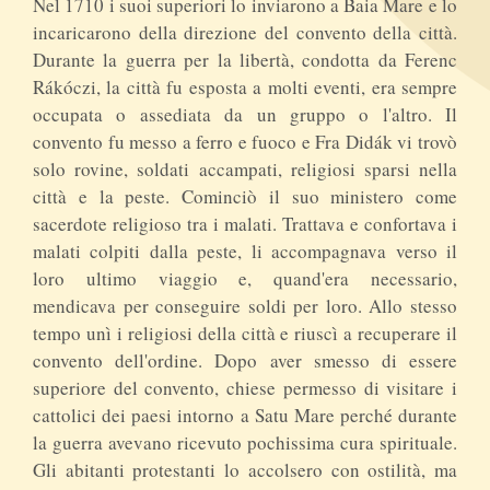
Nel 1710 i suoi superiori lo inviarono a Baia Mare e lo
incaricarono della direzione del convento della città.
Durante la guerra per la libertà, condotta da Ferenc
Rákóczi, la città fu esposta a molti eventi, era sempre
occupata o assediata da un gruppo o l'altro. Il
convento fu messo a ferro e fuoco e Fra Didák vi trovò
solo rovine, soldati accampati, religiosi sparsi nella
città e la peste. Cominciò il suo ministero come
sacerdote religioso tra i malati. Trattava e confortava i
malati colpiti dalla peste, li accompagnava verso il
loro ultimo viaggio e, quand'era necessario,
mendicava per conseguire soldi per loro. Allo stesso
tempo unì i religiosi della città e riuscì a recuperare il
convento dell'ordine. Dopo aver smesso di essere
superiore del convento, chiese permesso di visitare i
cattolici dei paesi intorno a Satu Mare perché durante
la guerra avevano ricevuto pochissima cura spirituale.
Gli abitanti protestanti lo accolsero con ostilità, ma