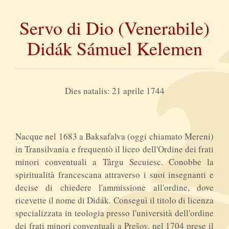
Servo di Dio (Venerabile)
Didák Sámuel Kelemen
Dies natalis: 21 aprile 1744
Nacque nel 1683 a Baksafalva (oggi chiamato Mereni)
in Transilvania e frequentò il liceo dell'Ordine dei frati
minori conventuali a Târgu Secuiesc. Conobbe la
spiritualità francescana attraverso i suoi insegnanti e
decise di chiedere l'ammissione all'ordine, dove
ricevette il nome di Didák. Conseguì il titolo di licenza
specializzata in teologia presso l'università dell'ordine
dei frati minori conventuali a Prešov, nel 1704 prese il