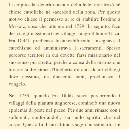
fu colpito dal deterioramento della fede: non trovò né
chiese cattoliche né sacerdoti nella zona. Per questo
motivo chiese il permesso al re di stabilire l'ordine a
Miskolc, cosa che ottenne nel 1729. In seguito, fece
dei viaggi missionari nei villaggi lungo il fiume Tisza.
Fra Didák predicava instancabilmente, insegnava il
catechismo ed amministrava i sacramenti. Spesso
percorse territori in cui dovette farsi missionario nel
suo senso più stretto, perché a causa della distruzione
turca e la divisione d'Ungheria c'erano alcuni villaggi
dove nessuno, da duecento anni, proclamava il
vangelo.
Nel 1739, quando Fra Didák stava percorrendo i
villaggi della pianura ungherese, cominciò una nuova
epidemia di peste nel paese. Per due anni rimase con i
sofferenti, confortandoli, sia nello spirito che nel
corpo. Questo fu il suo ultimo viaggio missionario. Le