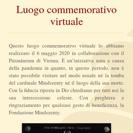
Luogo commemorativo
virtuale
Questo luogo commemorativo virtuale lo abbiamo
realizzato il 6 maggio 2020 in collaborazione con il
Pázmáneum di Vienna. È un’iniziativa nata a causa
della pandemia in quanto, in questo periodo, non è
stato possibile visitare nel modo usuale né la tomba
del cardinale Mindszenty né il luogo della sua morte.
Con la fiducia riposta in Dio chiediamo per tutti noi la
sua intercessione celeste. Con preghiera e
ringraziamento per qualsiasi gesto di beneficenza, la
Fondazione Mindszenty.