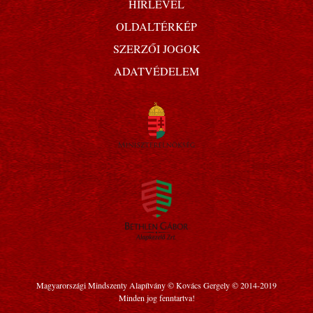
HÍRLEVÉL
OLDALTÉRKÉP
SZERZŐI JOGOK
ADATVÉDELEM
Magyarországi Mindszenty Alapítvány © Kovács Gergely © 2014-2019
Minden jog fenntartva!