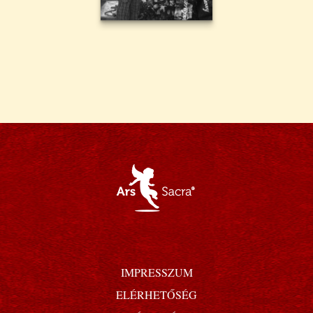
IMPRESSZUM
ELÉRHETŐSÉG