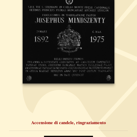
Accensione di candele, ringraziamento