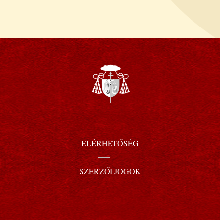
ELÉRHETŐSÉG
SZERZŐI JOGOK