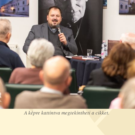
A képre kattintva megtekintheti a cikket.