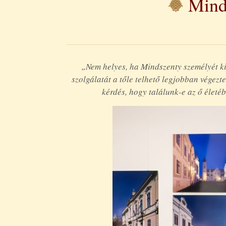
Mind
„Nem helyes, ha Mindszenty személyét ki
szolgálatát a tőle telhető legjobban vége
kérdés, hogy találunk-e az ő életé