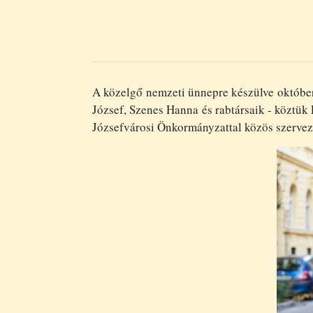
A közelgő nemzeti ünnepre készülve október
József, Szenes Hanna és rabtársaik - köztük 
Józsefvárosi Önkormányzattal közös szerve